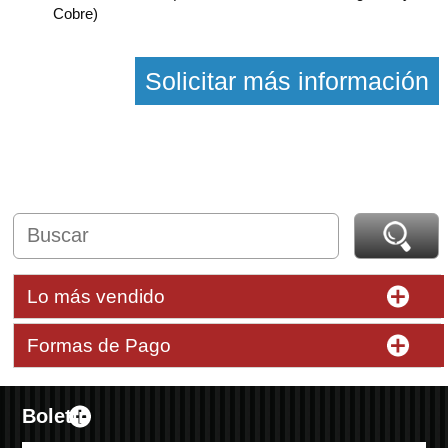
Cobre)
Solicitar más información
Lo más vendido
Formas de Pago
Boletín