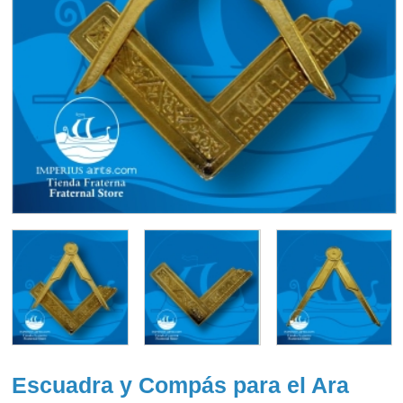
Escuadra y Compás para el Ara