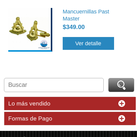
Mancuernillas Past
Master
$349.00
Ver detalle
Lo más vendido
Formas de Pago