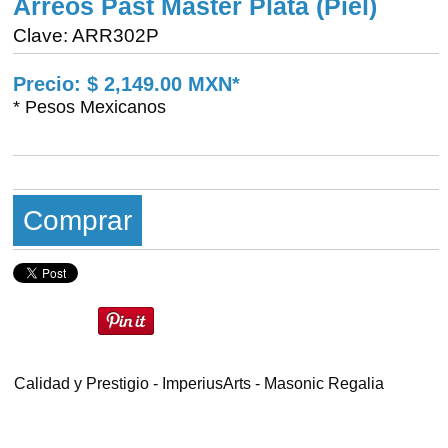
Arreos Past Master Plata (Piel)
Clave: ARR302P
Precio: $ 2,149.00 MXN*
* Pesos Mexicanos
Comprar
Calidad y Prestigio - ImperiusArts - Masonic Regalia