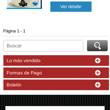
Ver detalle
Página 1 - 1
Lo más vendido
Formas de Pago
Boletín