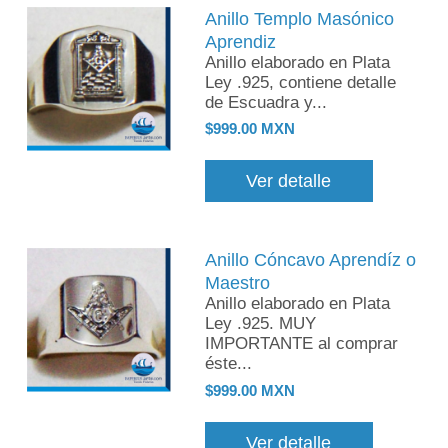
Anillo Templo Masónico
Aprendiz
Anillo elaborado en Plata
Ley .925, contiene detalle
de Escuadra y...
$999.00 MXN
Ver detalle
Anillo Cóncavo Aprendíz o
Maestro
Anillo elaborado en Plata
Ley .925. MUY
IMPORTANTE al comprar
éste...
$999.00 MXN
Ver detalle