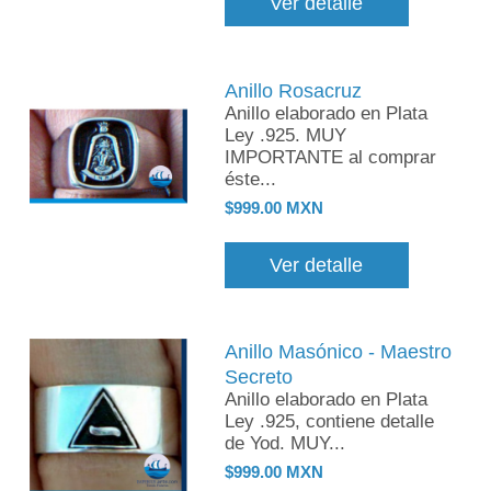
Ver detalle
Anillo Rosacruz
Anillo elaborado en Plata
Ley .925. MUY
IMPORTANTE al comprar
éste...
$999.00 MXN
Ver detalle
Anillo Masónico - Maestro
Secreto
Anillo elaborado en Plata
Ley .925, contiene detalle
de Yod. MUY...
$999.00 MXN