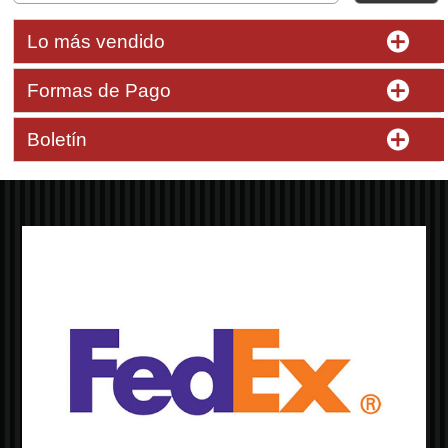
Lo más vendido
Formas de Pago
Boletín