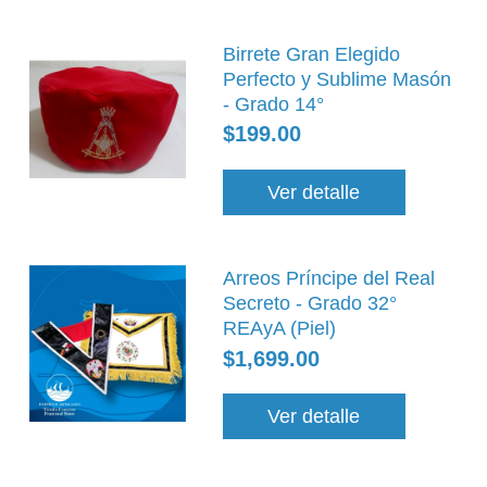
Birrete Gran Elegido
Perfecto y Sublime Masón
- Grado 14°
$199.00
Ver detalle
Arreos Príncipe del Real
Secreto - Grado 32°
REAyA (Piel)
$1,699.00
Ver detalle