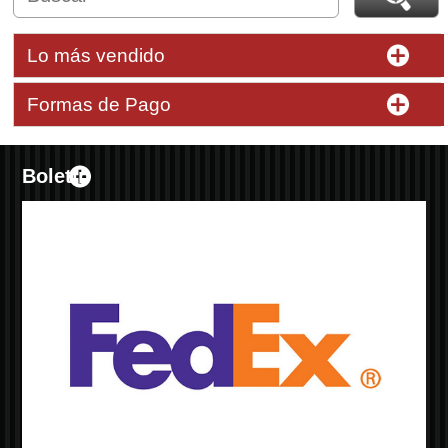
Lo más vendido
Formas de Pago
Boletín