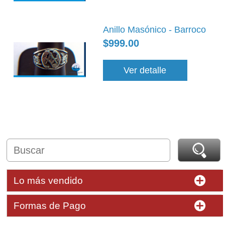
Anillo Masónico - Barroco
$999.00
Ver detalle
Lo más vendido
Formas de Pago