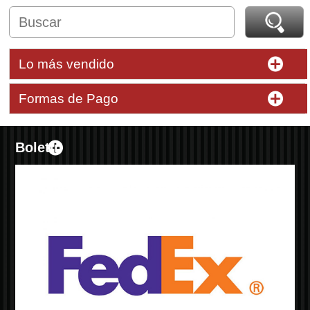
Lo más vendido
Formas de Pago
Boletín