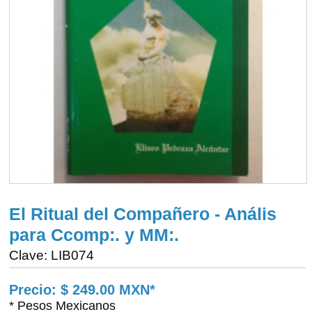
El Ritual del Compañero - Anális
para Ccomp:. y MM:.
Clave: LIB074
Precio: $ 249.00 MXN*
* Pesos Mexicanos