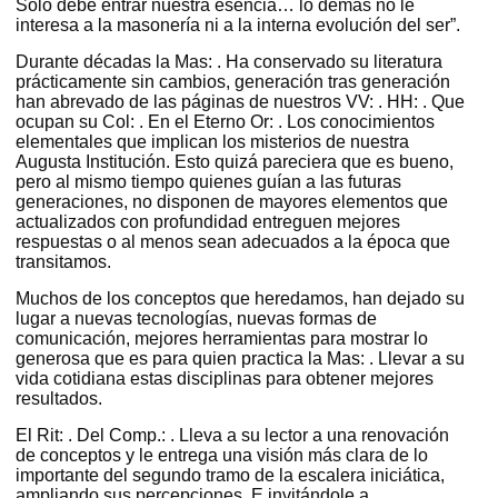
Sólo debe entrar nuestra esencia… lo demás no le
interesa a la masonería ni a la interna evolución del ser”.
Durante décadas la Mas: . Ha conservado su literatura
prácticamente sin cambios, generación tras generación
han abrevado de las páginas de nuestros VV: . HH: . Que
ocupan su Col: . En el Eterno Or: . Los conocimientos
elementales que implican los misterios de nuestra
Augusta Institución. Esto quizá pareciera que es bueno,
pero al mismo tiempo quienes guían a las futuras
generaciones, no disponen de mayores elementos que
actualizados con profundidad entreguen mejores
respuestas o al menos sean adecuados a la época que
transitamos.
Muchos de los conceptos que heredamos, han dejado su
lugar a nuevas tecnologías, nuevas formas de
comunicación, mejores herramientas para mostrar lo
generosa que es para quien practica la Mas: . Llevar a su
vida cotidiana estas disciplinas para obtener mejores
resultados.
El Rit: . Del Comp.: . Lleva a su lector a una renovación
de conceptos y le entrega una visión más clara de lo
importante del segundo tramo de la escalera iniciática,
ampliando sus percepciones. E invitándole a