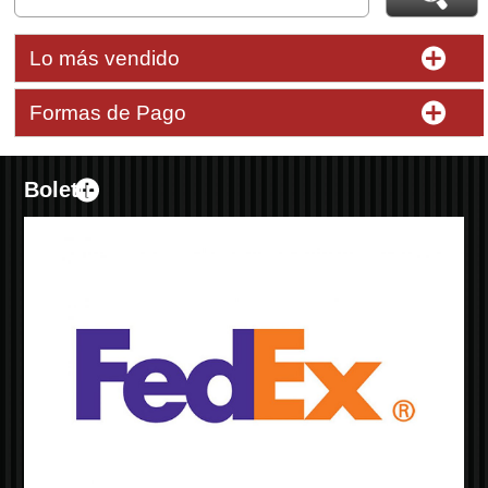
Lo más vendido
Formas de Pago
Boletín